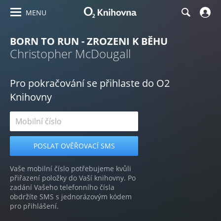
MENU
BORN TO RUN - ZROZENI K BĚHU
Christopher McDougall
Pro pokračování se přihlaste do O2
Knihovny
Vaše mobilní číslo potřebujeme kvůli
přiřazení položky do Vaší knihovny. Po
zadání Vašeho telefonního čísla
obdržíte SMS s jednorázovým kódem
pro přihlášení.