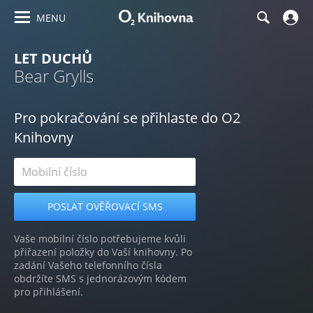
MENU
LET DUCHŮ
Bear Grylls
Pro pokračování se přihlaste do O2
Knihovny
Vaše mobilní číslo potřebujeme kvůli
přiřazení položky do Vaší knihovny. Po
zadání Vašeho telefonního čísla
obdržíte SMS s jednorázovým kódem
pro přihlášení.