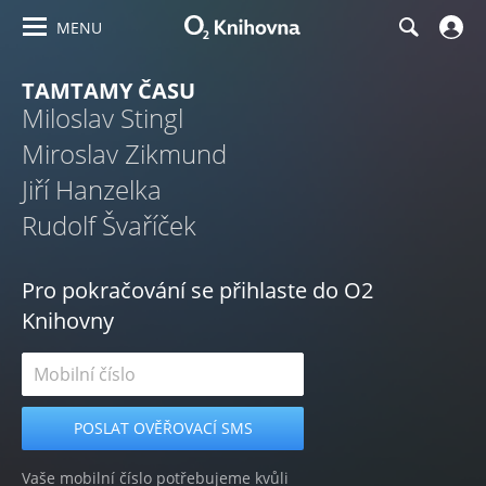
MENU
TAMTAMY ČASU
Miloslav Stingl
Miroslav Zikmund
Jiří Hanzelka
Rudolf Švaříček
Pro pokračování se přihlaste do O2
Knihovny
Vaše mobilní číslo potřebujeme kvůli