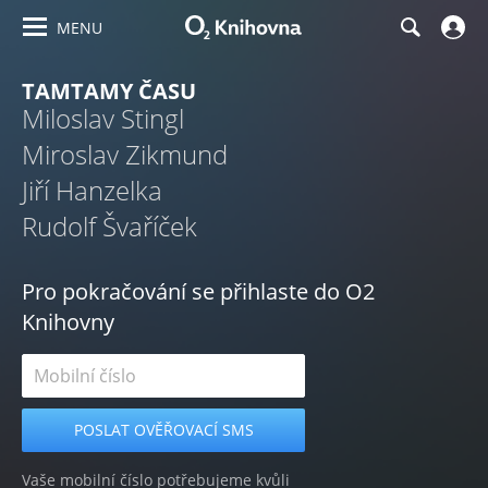
MENU
TAMTAMY ČASU
Miloslav Stingl
Miroslav Zikmund
Jiří Hanzelka
Rudolf Švaříček
Pro pokračování se přihlaste do O2
Knihovny
Vaše mobilní číslo potřebujeme kvůli