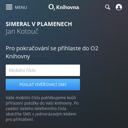
MENU
SIMERAL V PLAMENECH
Jan Kotouč
Pro pokračování se přihlaste do O2
Knihovny
Vaše mobilní číslo potřebujeme kvůli
přiřazení položky do Vaší knihovny. Po
zadání Vašeho telefonního čísla
obdržíte SMS s jednorázovým kódem
pro přihlášení.