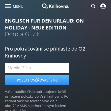
MENU
ENGLISCH FUR DEN URLAUB: ON
HOLIDAY - NEUE EDITION
Dorota Guzik
Pro pokračování se přihlaste do O2
Knihovny
Vaše mobilní číslo potřebujeme kvůli
přiřazení položky do Vaší knihovny. Po
zadání Vašeho telefonního čísla
obdržíte SMS s jednorázovým kódem
pro přihlášení.