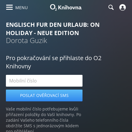
MENU
ENGLISCH FUR DEN URLAUB: ON
HOLIDAY - NEUE EDITION
Dorota Guzik
Pro pokračování se přihlaste do O2
Knihovny
Vaše mobilní číslo potřebujeme kvůli
přiřazení položky do Vaší knihovny. Po
zadání Vašeho telefonního čísla
obdržíte SMS s jednorázovým kódem
pro přihlášení.