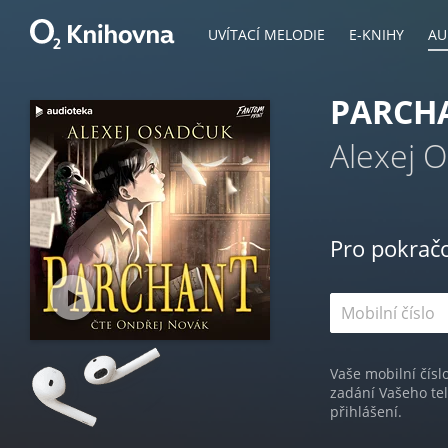
UVÍTACÍ MELODIE
E-KNIHY
AU
PARCH
Alexej 
Pro pokrač
Vaše mobilní čísl
zadání Vašeho te
přihlášení.