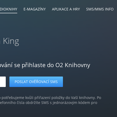
DIOKNIHY
E-MAGAZÍNY
APLIKACE A HRY
SMS/MMS INFO
 King
ování se přihlaste do O2 Knihovny
o potřebujeme kvůli přiřazení položky do Vaší knihovny. Po
lefonního čísla obdržíte SMS s jednorázovým kódem pro