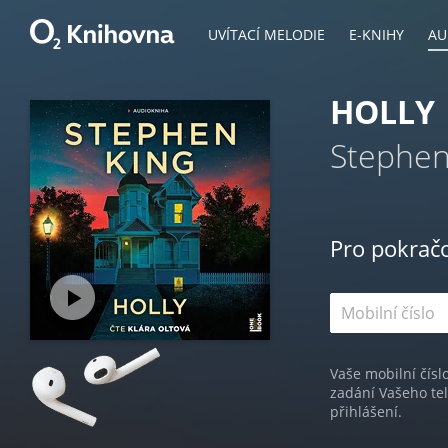
UVÍTACÍ MELODIE
E-KNIHY
AU
HOLLY
Stephen
Pro pokrač
Vaše mobilní čísl
zadání Vašeho te
přihlášení.