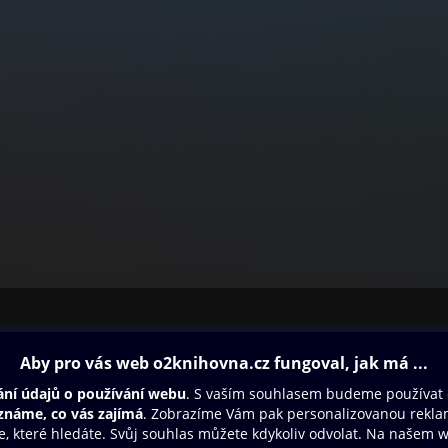
ovna
Další zábava
Oneplay
Oneplay Originály
Sport