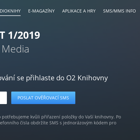
DIOKNIHY
E-MAGAZÍNY
APLIKACE A HRY
SMS/MMS INFO
T 1/2019
 Media
ování se přihlaste do O2 Knihovny
o potřebujeme kvůli přiřazení položky do Vaší knihovny. Po
lefonního čísla obdržíte SMS s jednorázovým kódem pro