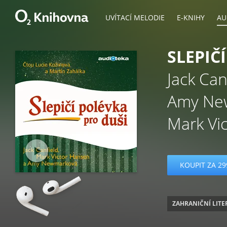
UVÍTACÍ MELODIE
E-KNIHY
AU
SLEPIČ
Jack Can
Amy Ne
Mark Vi
KOUPIT ZA 29
ZAHRANIČNÍ LIT