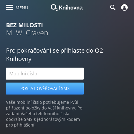
MENU
BEZ MILOSTI
M. W. Craven
Pro pokračování se přihlaste do O2
Knihovny
Vaše mobilní číslo potřebujeme kvůli
přiřazení položky do Vaší knihovny. Po
zadání Vašeho telefonního čísla
obdržíte SMS s jednorázovým kódem
pro přihlášení.