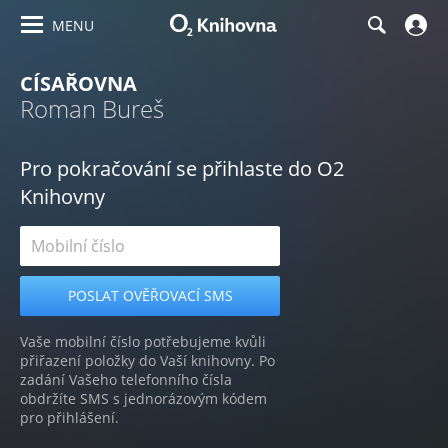
MENU
CÍSAŘOVNA
Roman Bureš
Pro pokračování se přihlaste do O2
Knihovny
Vaše mobilní číslo potřebujeme kvůli
přiřazení položky do Vaší knihovny. Po
zadání Vašeho telefonního čísla
obdržíte SMS s jednorázovým kódem
pro přihlášení.