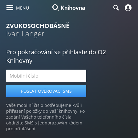
MENU
ZVUKOSOCHOBÁSNĚ
Ivan Langer
Pro pokračování se přihlaste do O2
Knihovny
Vaše mobilní číslo potřebujeme kvůli
přiřazení položky do Vaší knihovny. Po
zadání Vašeho telefonního čísla
obdržíte SMS s jednorázovým kódem
pro přihlášení.