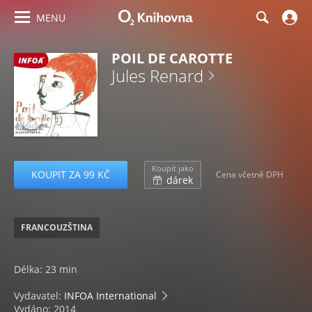
MENU
POIL DE CAROTTE
Jules Renard
Koupit jako
KOUPIT ZA 99 KČ
Cena včetně DPH
dárek
FRANCOUZŠTINA
Délka: 23 min
Vydavatel:
INFOA International
Vydáno: 2014