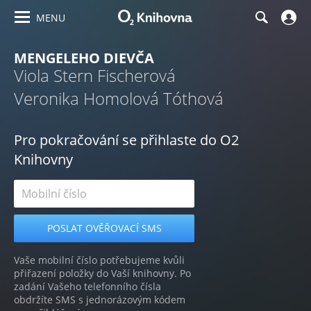
MENU
MENGELEHO DIEVČA
Viola Stern Fischerová
Veronika Homolová Tóthová
Pro pokračování se přihlaste do O2
Knihovny
Vaše mobilní číslo potřebujeme kvůli
přiřazení položky do Vaší knihovny. Po
zadání Vašeho telefonního čísla
obdržíte SMS s jednorázovým kódem