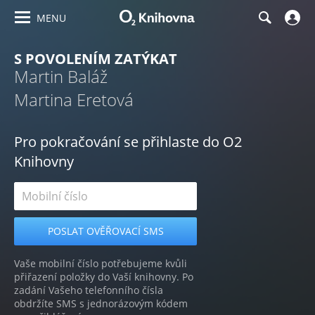
MENU
S POVOLENÍM ZATÝKAT
Martin Baláž
Martina Eretová
Pro pokračování se přihlaste do O2
Knihovny
Vaše mobilní číslo potřebujeme kvůli
přiřazení položky do Vaší knihovny. Po
zadání Vašeho telefonního čísla
obdržíte SMS s jednorázovým kódem