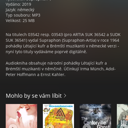
Vydáno: 2019
Jazyk: německý
Typ souboru: MP3
Velikost: 25 MB
Na titulech 03542 resp. 03543 (pro ARTIA SUK 36542 a SUDK
SUK 36541) vydal Supraphon (Supraphon-Artia) v roce 1964
pohádky Létající kufr a Brémští muzikanti v německé verzi -
nyní tyto tituly vydáváme poprvé digitálně.
Audiokniha obsahuje národní pohádky Létající kufr a
Brémští muzikanti v němčině. Účinkují Irma Münch, Adol-
Peter Hoffmann a Ernst Kahler.
Mohlo by se vám líbit