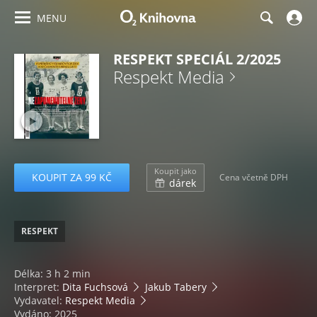
MENU
RESPEKT SPECIÁL 2/2025
Respekt Media
Koupit jako
KOUPIT ZA 99 KČ
Cena včetně DPH
dárek
RESPEKT
Délka: 3 h 2 min
Interpret:
Dita Fuchsová
Jakub Tabery
Vydavatel:
Respekt Media
Vydáno: 2025