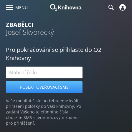
MENU
ZBABĚLCI
Josef Škvorecký
Pro pokračování se přihlaste do O2
Knihovny
Vaše mobilní číslo potřebujeme kvůli
přiřazení položky do Vaší knihovny. Po
zadání Vašeho telefonního čísla
obdržíte SMS s jednorázovým kódem
pro přihlášení.