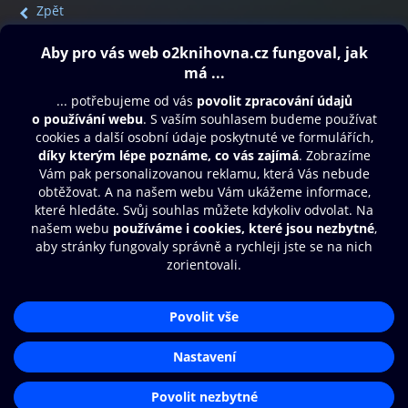
Zpět
Obsah ke stažení
Moje O2 Knihovna
Další zábava
© O2 Czech Republic a.s.
Nákupní řád
Přístupnost
Aplikace O2 Knihovna
Zásady zpracování osobních údajů
Čti a poslouchej své e-knihy a
Cookies
audioknihy rychleji a pohodlněji.
Nastavení cookies