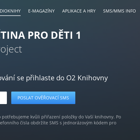
DIOKNIHY
E-MAGAZÍNY
APLIKACE A HRY
SMS/MMS INFO
TINA PRO DĚTI 1
oject
ování se přihlaste do O2 Knihovny
o potřebujeme kvůli přiřazení položky do Vaší knihovny. Po
lefonního čísla obdržíte SMS s jednorázovým kódem pro