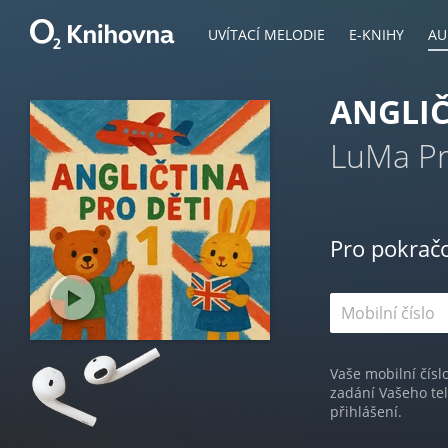
UVÍTACÍ MELODIE
E-KNIHY
AU
ANGLIČ
LuMa Pr
Pro pokrač
Vaše mobilní čísl
zadání Vašeho te
přihlášení.