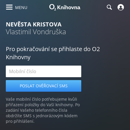
MENU
NEVĚSTA KRISTOVA
Vlastimil Vondruška
Pro pokračování se přihlaste do O2
Knihovny
Vaše mobilní číslo potřebujeme kvůli
přiřazení položky do Vaší knihovny. Po
zadání Vašeho telefonního čísla
obdržíte SMS s jednorázovým kódem
pro přihlášení.