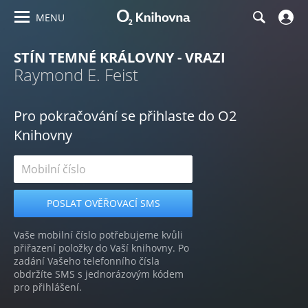
MENU
STÍN TEMNÉ KRÁLOVNY - VRAZI
Raymond E. Feist
Pro pokračování se přihlaste do O2
Knihovny
Vaše mobilní číslo potřebujeme kvůli
přiřazení položky do Vaší knihovny. Po
zadání Vašeho telefonního čísla
obdržíte SMS s jednorázovým kódem
pro přihlášení.