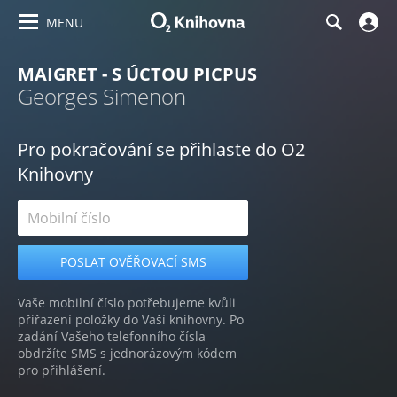
MENU
MAIGRET - S ÚCTOU PICPUS
Georges Simenon
Pro pokračování se přihlaste do O2
Knihovny
Vaše mobilní číslo potřebujeme kvůli
přiřazení položky do Vaší knihovny. Po
zadání Vašeho telefonního čísla
obdržíte SMS s jednorázovým kódem
pro přihlášení.