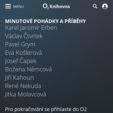
MENU
MINUTOVÉ POHÁDKY A PŘÍBĚHY
Karel Jaromír Erben
Václav Čtvrtek
Pavel Grym
Eva Košlerová
Josef Čapek
Božena Němcová
Jiří Kahoun
René Nekuda
Jitka Molavcová
Pro pokračování se přihlaste do O2