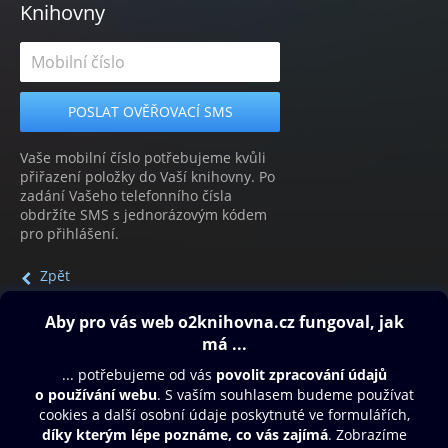
Knihovny
Vaše mobilní číslo potřebujeme kvůli
přiřazení položky do Vaší knihovny. Po
zadání Vašeho telefonního čísla
obdržíte SMS s jednorázovým kódem
pro přihlášení.
Zpět
Obsah ke stažení
Moje O2 Knihovna