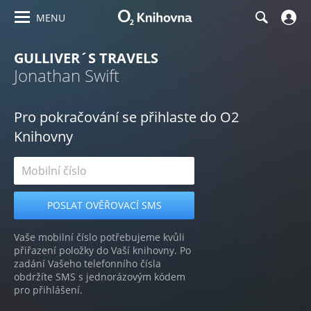
MENU
GULLIVER´S TRAVELS
Jonathan Swift
Pro pokračování se přihlaste do O2
Knihovny
Vaše mobilní číslo potřebujeme kvůli
přiřazení položky do Vaší knihovny. Po
zadání Vašeho telefonního čísla
obdržíte SMS s jednorázovým kódem
pro přihlášení.