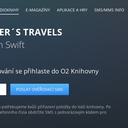
DIOKNIHY
E-MAGAZÍNY
APLIKACE A HRY
SMS/MMS INFO
ER´S TRAVELS
 Swift
ování se přihlaste do O2 Knihovny
o potřebujeme kvůli přiřazení položky do Vaší knihovny. Po
lefonního čísla obdržíte SMS s jednorázovým kódem pro