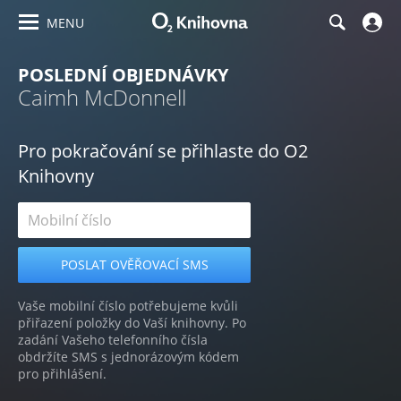
MENU
POSLEDNÍ OBJEDNÁVKY
Caimh McDonnell
Pro pokračování se přihlaste do O2
Knihovny
Vaše mobilní číslo potřebujeme kvůli
přiřazení položky do Vaší knihovny. Po
zadání Vašeho telefonního čísla
obdržíte SMS s jednorázovým kódem
pro přihlášení.