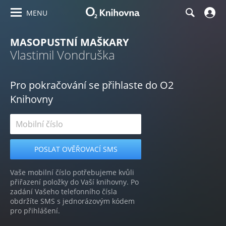
MENU
MASOPUSTNÍ MAŠKARY
Vlastimil Vondruška
Pro pokračování se přihlaste do O2
Knihovny
Vaše mobilní číslo potřebujeme kvůli
přiřazení položky do Vaší knihovny. Po
zadání Vašeho telefonního čísla
obdržíte SMS s jednorázovým kódem
pro přihlášení.