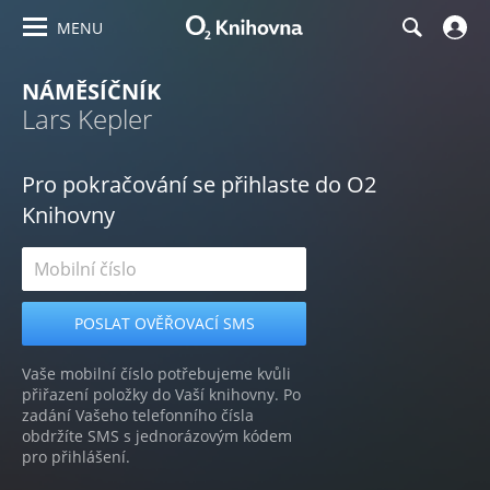
MENU
NÁMĚSÍČNÍK
Lars Kepler
Pro pokračování se přihlaste do O2
Knihovny
Vaše mobilní číslo potřebujeme kvůli
přiřazení položky do Vaší knihovny. Po
zadání Vašeho telefonního čísla
obdržíte SMS s jednorázovým kódem
pro přihlášení.