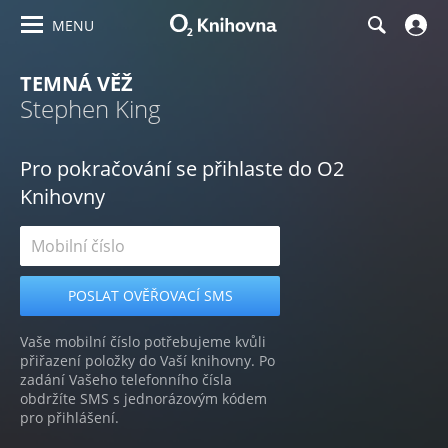
MENU
TEMNÁ VĚŽ
Stephen King
Pro pokračování se přihlaste do O2
Knihovny
Vaše mobilní číslo potřebujeme kvůli
přiřazení položky do Vaší knihovny. Po
zadání Vašeho telefonního čísla
obdržíte SMS s jednorázovým kódem
pro přihlášení.