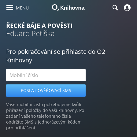
MENU
ŘECKÉ BÁJE A POVĚSTI
Eduard Petiška
Pro pokračování se přihlaste do O2
Knihovny
Vaše mobilní číslo potřebujeme kvůli
přiřazení položky do Vaší knihovny. Po
zadání Vašeho telefonního čísla
obdržíte SMS s jednorázovým kódem
pro přihlášení.