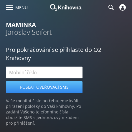
MENU
MAMINKA
Jaroslav Seifert
Pro pokračování se přihlaste do O2
Knihovny
Vaše mobilní číslo potřebujeme kvůli
přiřazení položky do Vaší knihovny. Po
zadání Vašeho telefonního čísla
obdržíte SMS s jednorázovým kódem
pro přihlášení.