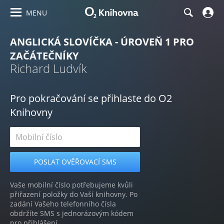
MENU
ANGLICKÁ SLOVÍČKA - ÚROVEŇ 1 PRO
ZAČÁTEČNÍKY
Richard Ludvík
Pro pokračování se přihlaste do O2
Knihovny
Vaše mobilní číslo potřebujeme kvůli
přiřazení položky do Vaší knihovny. Po
zadání Vašeho telefonního čísla
obdržíte SMS s jednorázovým kódem
pro přihlášení.