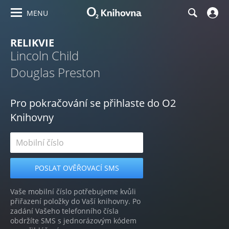
MENU
RELIKVIE
Lincoln Child
Douglas Preston
Pro pokračování se přihlaste do O2
Knihovny
Vaše mobilní číslo potřebujeme kvůli
přiřazení položky do Vaší knihovny. Po
zadání Vašeho telefonního čísla
obdržíte SMS s jednorázovým kódem