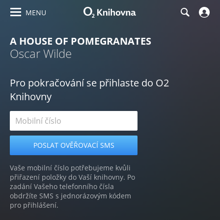
MENU
A HOUSE OF POMEGRANATES
Oscar Wilde
Pro pokračování se přihlaste do O2
Knihovny
Vaše mobilní číslo potřebujeme kvůli
přiřazení položky do Vaší knihovny. Po
zadání Vašeho telefonního čísla
obdržíte SMS s jednorázovým kódem
pro přihlášení.