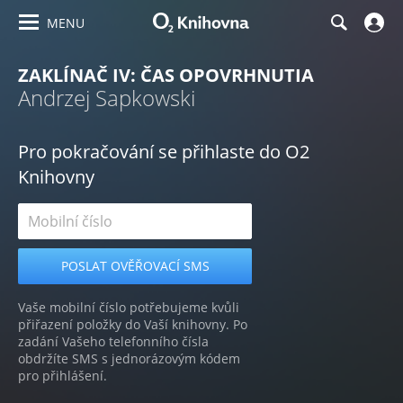
MENU
ZAKLÍNAČ IV: ČAS OPOVRHNUTIA
Andrzej Sapkowski
Pro pokračování se přihlaste do O2
Knihovny
Vaše mobilní číslo potřebujeme kvůli
přiřazení položky do Vaší knihovny. Po
zadání Vašeho telefonního čísla
obdržíte SMS s jednorázovým kódem
pro přihlášení.