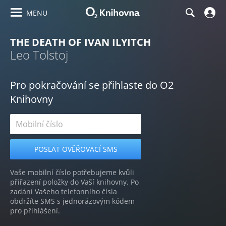
MENU
THE DEATH OF IVAN ILYITCH
Leo Tolstoj
Pro pokračování se přihlaste do O2
Knihovny
Vaše mobilní číslo potřebujeme kvůli
přiřazení položky do Vaší knihovny. Po
zadání Vašeho telefonního čísla
obdržíte SMS s jednorázovým kódem
pro přihlášení.