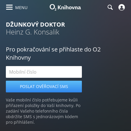
MENU
DŽUNKOVÝ DOKTOR
Heinz G. Konsalik
Pro pokračování se přihlaste do O2
Knihovny
Vaše mobilní číslo potřebujeme kvůli
přiřazení položky do Vaší knihovny. Po
zadání Vašeho telefonního čísla
obdržíte SMS s jednorázovým kódem
pro přihlášení.