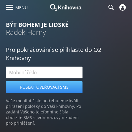
MENU
BÝT BOHEM JE LIDSKÉ
Radek Harny
Pro pokračování se přihlaste do O2
Knihovny
Vaše mobilní číslo potřebujeme kvůli
přiřazení položky do Vaší knihovny. Po
zadání Vašeho telefonního čísla
obdržíte SMS s jednorázovým kódem
pro přihlášení.