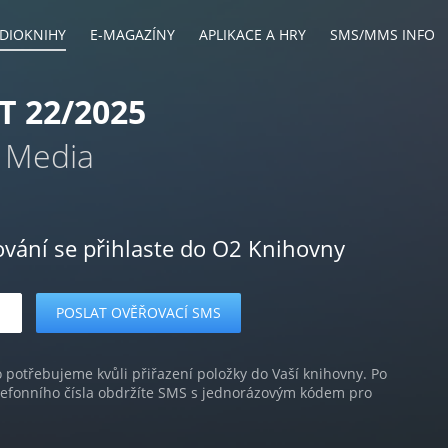
DIOKNIHY
E-MAGAZÍNY
APLIKACE A HRY
SMS/MMS INFO
T 22/2025
 Media
ování se přihlaste do O2 Knihovny
o potřebujeme kvůli přiřazení položky do Vaší knihovny. Po
lefonního čísla obdržíte SMS s jednorázovým kódem pro