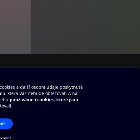
bor
stavení cookies