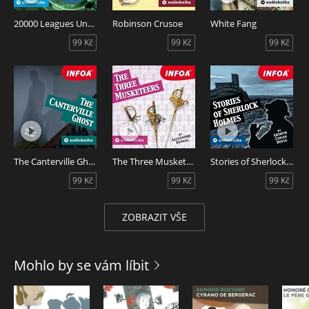
20000 Leagues Under The Sea
Robinson Crusoe
White Fang
99 Kč
99 Kč
99 Kč
The Canterville Ghost
The Three Musketeers
Stories of Sherlock Holmes
99 Kč
99 Kč
99 Kč
ZOBRAZIT VŠE
Mohlo by se vám líbit