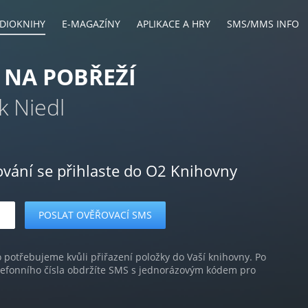
DIOKNIHY
E-MAGAZÍNY
APLIKACE A HRY
SMS/MMS INFO
 NA POBŘEŽÍ
k Niedl
ování se přihlaste do O2 Knihovny
o potřebujeme kvůli přiřazení položky do Vaší knihovny. Po
lefonního čísla obdržíte SMS s jednorázovým kódem pro