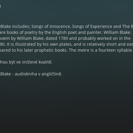
3
 Blake includes; Songs of Innocence, Songs of Experience and The 
 are books of poetry by the English poet and painter, William Blake.
 poem by William Blake, dated 1789 and probably worked on in the
0. It is illustrated by his own plates, and is relatively short and ea
red to his later prophetic books. The metre is a fourteen syllable 
ou být ve snížené kvalitě.
Blake - audiokniha v angličtině.