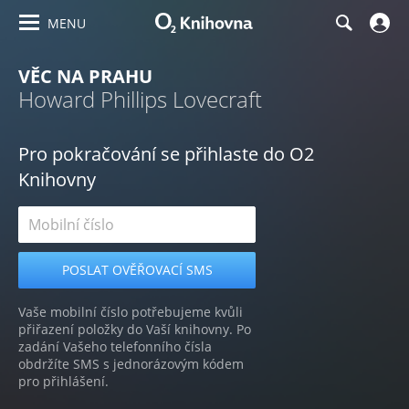
MENU
VĚC NA PRAHU
Howard Phillips Lovecraft
Pro pokračování se přihlaste do O2
Knihovny
Vaše mobilní číslo potřebujeme kvůli
přiřazení položky do Vaší knihovny. Po
zadání Vašeho telefonního čísla
obdržíte SMS s jednorázovým kódem
pro přihlášení.