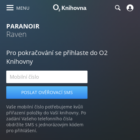
MENU
PARANOIR
Raven
Pro pokračování se přihlaste do O2
Knihovny
Vaše mobilní číslo potřebujeme kvůli
přiřazení položky do Vaší knihovny. Po
zadání Vašeho telefonního čísla
obdržíte SMS s jednorázovým kódem
pro přihlášení.