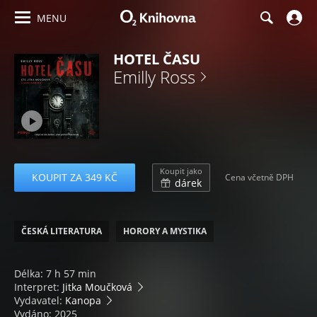
MENU
HOTEL ČASU
Emilly Ross
Koupit jako
KOUPIT ZA 349 KČ
Cena včetně DPH
dárek
ČESKÁ LITERATURA
HORORY A MYSTIKA
Délka: 7 h 57 min
Interpret:
Jitka Moučková
Vydavatel:
Kanopa
Vydáno: 2025