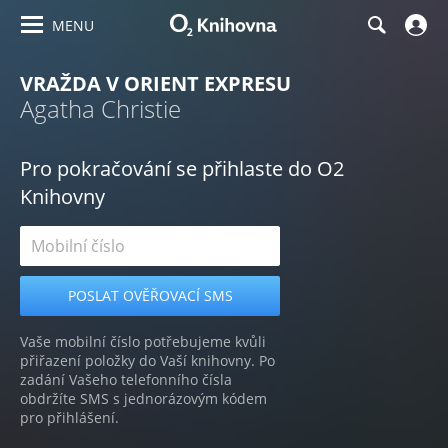
MENU
VRAŽDA V ORIENT EXPRESU
Agatha Christie
Pro pokračování se přihlaste do O2
Knihovny
Vaše mobilní číslo potřebujeme kvůli
přiřazení položky do Vaší knihovny. Po
zadání Vašeho telefonního čísla
obdržíte SMS s jednorázovým kódem
pro přihlášení.