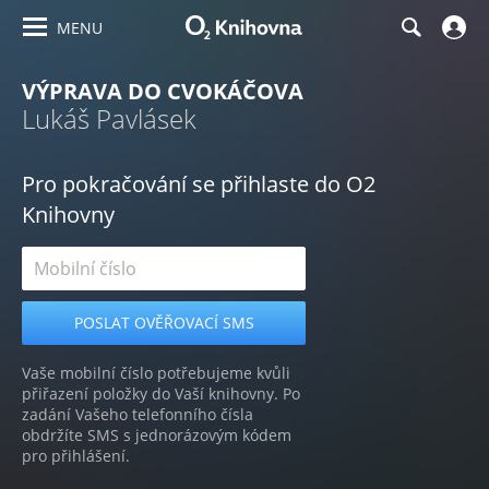
MENU
VÝPRAVA DO CVOKÁČOVA
Lukáš Pavlásek
Pro pokračování se přihlaste do O2
Knihovny
Vaše mobilní číslo potřebujeme kvůli
přiřazení položky do Vaší knihovny. Po
zadání Vašeho telefonního čísla
obdržíte SMS s jednorázovým kódem
pro přihlášení.